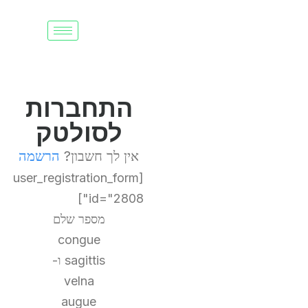
התחברות
לסולטק
אין לך חשבון?
הרשמה
[user_registration_form
id="2808"]
מספר שלם
congue
sagittis ו-
velna
augue