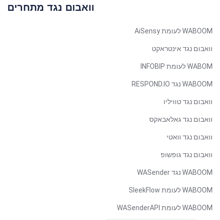
Spanish (Peru)
וואבום נגד מתחרים
Bengali
WABOOM לעומת AiSensy
Portuguese
וואבום נגד אינטראקט
Urdu
WABOM לעומת INFOBIP
Telugu
WABOOM נגד RESPOND.IO
Kazakh
וואבום נגד טוויליו
Spanish (Colombia)
Spanish (Argentina)
וואבום נגד גאלאבאקס
Uzbek
וואבום נגד וואטי
Vietnamese
וואבום נגד גופשופ
Thai
WABOOM נגד WASender
Polish
WABOOM לעומת SleekFlow
Malay
WABOOM לעומת WASenderAPI
English