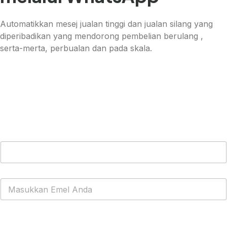
Automatikkan mesej jualan tinggi dan jualan silang yang
diperibadikan yang mendorong pembelian berulang ,
serta-merta, perbualan dan pada skala.
Dapatkan WhatsApp Cloud API PERCUMA