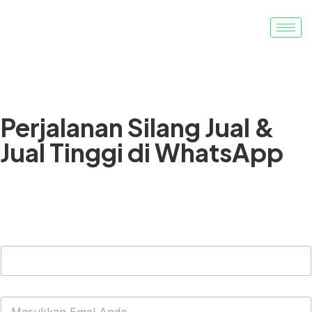
Tingkatkan nilai pesanan. Maksimumkan hasil
Perjalanan Silang Jual &
Jual Tinggi di WhatsApp
Setiap perbualan menjadi peluang untuk
meningkatkan nilai sepanjang hayat pelanggan