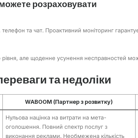
о можете розраховувати
телефон та чат. Проактивний моніторинг гарантує
о рівня, але щоденне усунення несправностей мож
реваги та недоліки
WABOOM (Партнер з розвитку)
Нульова націнка на витрати на мета-
оголошення. Повний спектр послуг з
виконання реклами. Необмежена кількість