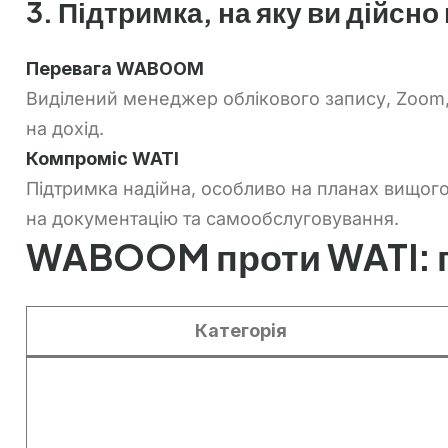
3. Підтримка, на яку ви дійсн
Перевага WABOOM
Виділений менеджер облікового запису, Zoom, 
на дохід.
Компроміс WATI
Підтримка надійна, особливо на планах вищог
на документацію та самообслуговування.
WABOOM проти WATI: пе
Категорія