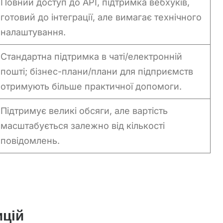
Повний доступ до API, підтримка вебхуків,
готовий до інтеграції, але вимагає технічного
налаштування.
Стандартна підтримка в чаті/електронній
пошті; бізнес-плани/плани для підприємств
отримують більше практичної допомоги.
Підтримує великі обсяги, але вартість
масштабується залежно від кількості
повідомлень.
ицій