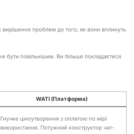
 вирішення проблем до того, як вони вплинуть
е бути повільнішим. Ви більше покладаєтеся
WATI (Платформа)
Гнучке ціноутворення з оплатою по мірі
використання. Потужний конструктор чат-
Chinese (Hong Kong)