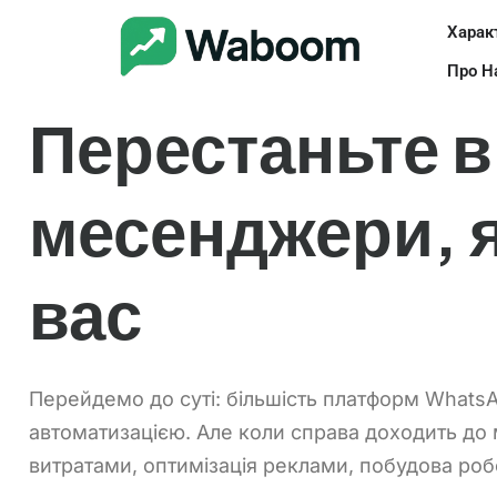
Харак
Про Н
Перестаньте в
месенджери, я
вас
Перейдемо до суті: більшість платформ Whats
автоматизацією. Але коли справа доходить до 
витратами, оптимізація реклами, побудова роб