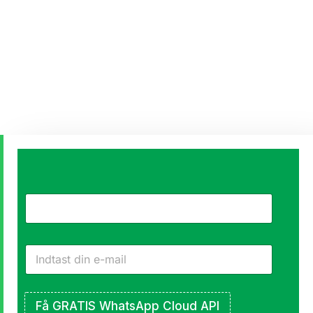
Start
Click-
to-
WhatsApp-
annoncer
Få GRATIS WhatsApp Cloud API