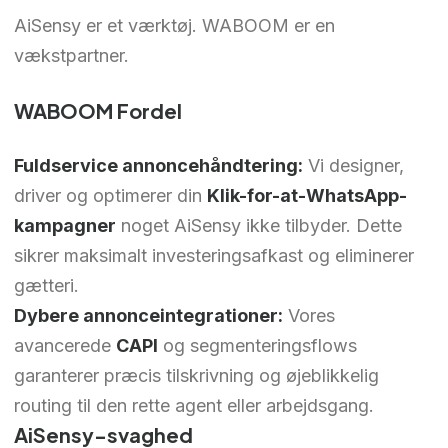
AiSensy er et værktøj. WABOOM er en
vækstpartner.
WABOOM Fordel
Fuldservice annoncehåndtering:
Vi designer,
driver og optimerer din
Klik-for-at-WhatsApp-
kampagner
noget AiSensy ikke tilbyder. Dette
sikrer maksimalt investeringsafkast og eliminerer
gætteri.
Dybere annonceintegrationer:
Vores
avancerede
CAPI
og segmenteringsflows
garanterer præcis tilskrivning og øjeblikkelig
routing til den rette agent eller arbejdsgang.
AiSensy-svaghed