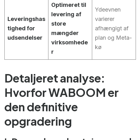
Optimeret til
Ydeevnen
levering af
Leveringshas
varierer
store
tighed for
afhængigt af
mængder
udsendelser
plan og Meta-
virksomhede
kø
r
Detaljeret analyse:
Hvorfor WABOOM er
den definitive
opgradering