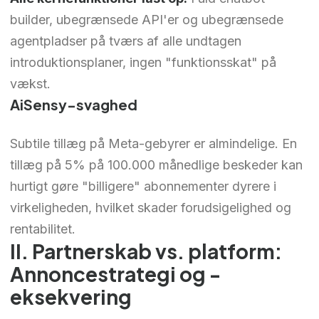
builder, ubegrænsede API'er og ubegrænsede
agentpladser på tværs af alle undtagen
introduktionsplaner, ingen "funktionsskat" på
vækst.
AiSensy-svaghed
Subtile tillæg på Meta-gebyrer er almindelige. En
tillæg på 5% på 100.000 månedlige beskeder kan
hurtigt gøre "billigere" abonnementer dyrere i
virkeligheden, hvilket skader forudsigelighed og
rentabilitet.
II. Partnerskab vs. platform:
Annoncestrategi og -
eksekvering