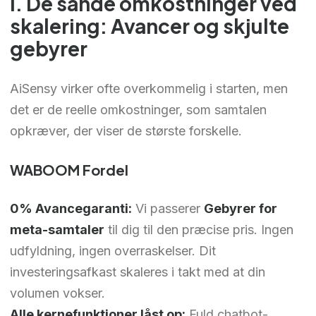
I. De sande omkostninger ved
skalering: Avancer og skjulte
gebyrer
AiSensy virker ofte overkommelig i starten, men
det er de reelle omkostninger, som samtalen
opkræver, der viser de største forskelle.
WABOOM Fordel
0% Avancegaranti:
Vi passerer
Gebyrer for
meta-samtaler
til dig til den præcise pris. Ingen
udfyldning, ingen overraskelser. Dit
investeringsafkast skaleres i takt med at din
volumen vokser.
Alle kernefunktioner låst op:
Fuld chatbot-