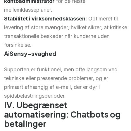
kontoadministrator
for de fleste
mellemklasseplaner.
Stabilitet i virksomhedsklassen:
Optimeret til
levering af store mængder, hvilket sikrer, at kritiske
transaktionelle beskeder når kunderne uden
forsinkelse.
AiSensy-svaghed
Supporten er funktionel, men ofte langsom ved
tekniske eller presserende problemer, og er
primært afhængig af e-mail, der er dyr i
spidsbelastningsperioder.
IV. Ubegrænset
automatisering: Chatbots og
betalinger