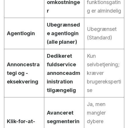
omkostninge
funktionsgatin
r
g er almindelig
Ubegrænsed
Ubegrænset
Agentlogin
e agentlogin
(Standard)
(alle planer)
Dedikeret
Kun
Annoncestra
fuldservice
selvbetjening;
tegi og -
annonceadm
kræver
eksekvering
inistration
brugereksperti
tilgængelig
se
Ja, men
Avanceret
mangler
Klik-for-at-
segmenterin
dybere