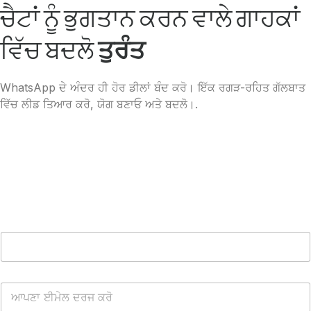
ਚੈਟਾਂ ਨੂੰ ਭੁਗਤਾਨ ਕਰਨ ਵਾਲੇ ਗਾਹਕਾਂ
ਵਿੱਚ ਬਦਲੋ
ਤੁਰੰਤ
WhatsApp ਦੇ ਅੰਦਰ ਹੀ ਹੋਰ ਡੀਲਾਂ ਬੰਦ ਕਰੋ। ਇੱਕ ਰਗੜ-ਰਹਿਤ ਗੱਲਬਾਤ
ਵਿੱਚ ਲੀਡ ਤਿਆਰ ਕਰੋ, ਯੋਗ ਬਣਾਓ ਅਤੇ ਬਦਲੋ।.