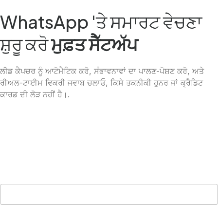
WhatsApp 'ਤੇ ਸਮਾਰਟ ਵੇਚਣਾ
ਸ਼ੁਰੂ ਕਰੋ
ਮੁਫ਼ਤ ਸੈੱਟਅੱਪ
ਲੀਡ ਕੈਪਚਰ ਨੂੰ ਆਟੋਮੈਟਿਕ ਕਰੋ, ਸੰਭਾਵਨਾਵਾਂ ਦਾ ਪਾਲਣ-ਪੋਸ਼ਣ ਕਰੋ, ਅਤੇ
ਰੀਅਲ-ਟਾਈਮ ਵਿਕਰੀ ਜਵਾਬ ਚਲਾਓ, ਕਿਸੇ ਤਕਨੀਕੀ ਹੁਨਰ ਜਾਂ ਕ੍ਰੈਡਿਟ
ਕਾਰਡ ਦੀ ਲੋੜ ਨਹੀਂ ਹੈ।.