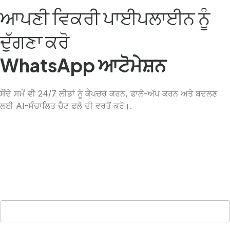
ਆਪਣੀ ਵਿਕਰੀ ਪਾਈਪਲਾਈਨ ਨੂੰ
ਦੁੱਗਣਾ ਕਰੋ
WhatsApp ਆਟੋਮੇਸ਼ਨ
ਸੌਂਦੇ ਸਮੇਂ ਵੀ 24/7 ਲੀਡਾਂ ਨੂੰ ਕੈਪਚਰ ਕਰਨ, ਫਾਲੋ-ਅੱਪ ਕਰਨ ਅਤੇ ਬਦਲਣ
ਲਈ AI-ਸੰਚਾਲਿਤ ਚੈਟ ਫਲੋ ਦੀ ਵਰਤੋਂ ਕਰੋ।.
Chinese (Hong Kong)