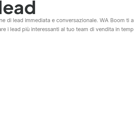
 lead
 di lead immediata e conversazionale. WA Boom ti aiut
re i lead più interessanti al tuo team di vendita in temp