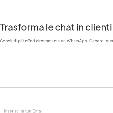
Trasforma le chat in client
Concludi più affari direttamente da WhatsApp. Genera, quali