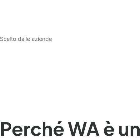
Ottieni la WhatsApp Cloud API GRATUITA
Scelto dalle aziende
Perché WA è un 