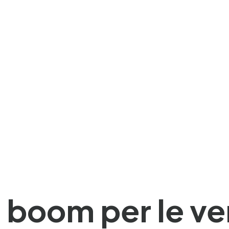
boom per le ven