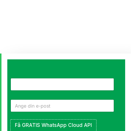
Skicka
kampanjer
Som blir
sedda,
klickade och
Få GRATIS WhatsApp Cloud API