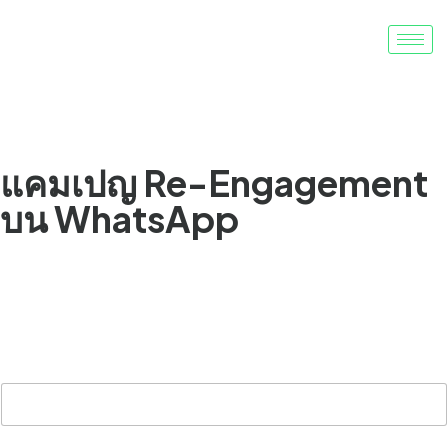
ชนะใจลูกค้ากลับมา เพิ่มมูลค่าตลอดชีพ
แคมเปญ Re-Engagement
บน WhatsApp
ส่งข้อเสนอที่เหมาะสม คำเตือน และการอัปเดตที่ดึงดูด
ลูกค้าให้กลับมาและเปลี่ยนผู้ซื้อครั้งเดียวให้กลายเป็นลูกค้า
ประจำ