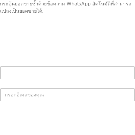
กระตุ้นยอดขายซ้ำด้วยข้อความ WhatsApp อัตโนมัติที่สามารถ
แปลงเป็นยอดขายได้.
รับ WhatsApp Cloud API ฟรี