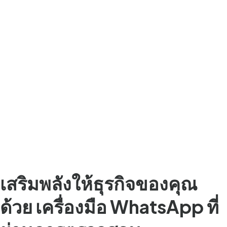
Chinese (China)
Chinese (Taiwan)
Ukrainian
Tamil
Panjabi
Kurdish
Kannada
Japanese
Gujarati
French (France)
Malayalam
เสริมพลังให้ธุรกิจของคุณ
Persian
ด้วย
เครื่องมือ WhatsApp ที่
Italian
Greek