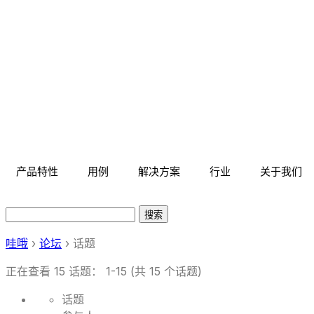
跳
至
内
容
产品特性
用例
解决方案
行业
关于我们
搜
索：
哇哦
›
论坛
›
话题
正在查看 15 话题： 1-15 (共 15 个话题)
话题