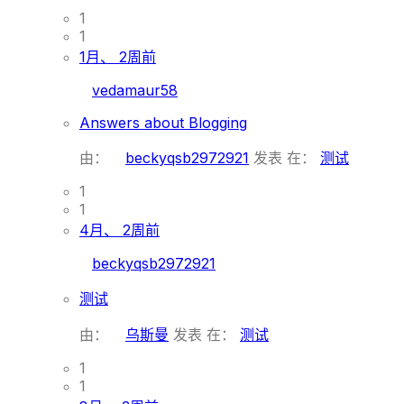
1
1
1月、 2周前
vedamaur58
Answers about Blogging
由：
beckyqsb2972921
发表
在：
测试
1
1
4月、 2周前
beckyqsb2972921
测试
由：
乌斯曼
发表
在：
测试
1
1