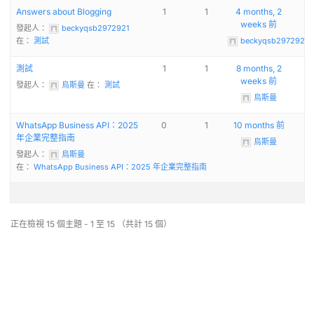
Answers about Blogging
1
1
4 months, 2
weeks 前
發起人：
beckyqsb2972921
在：
測試
beckyqsb2972921
測試
1
1
8 months, 2
weeks 前
發起人：
烏斯曼
在：
測試
烏斯曼
Chinese (China)
WhatsApp Business API：2025
0
1
10 months 前
年企業完整指南
Chinese (Taiwan)
烏斯曼
發起人：
烏斯曼
Ukrainian
在：
WhatsApp Business API：2025 年企業完整指南
Tamil
Panjabi
正在檢視 15 個主題 - 1 至 15 （共計 15 個）
Kurdish
Kannada
Japanese
Gujarati