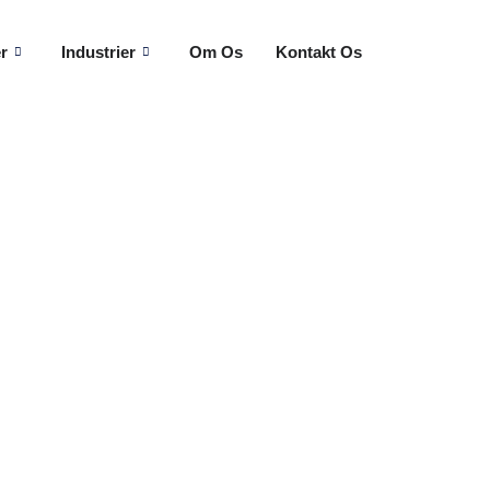
r
Industrier
Om Os
Kontakt Os