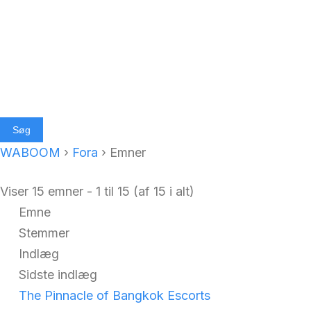
WABOOM
›
Fora
›
Emner
Viser 15 emner - 1 til 15 (af 15 i alt)
Emne
Stemmer
Indlæg
Sidste indlæg
The Pinnacle of Bangkok Escorts