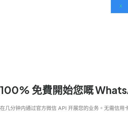
X
100% 免費開始您嘅 Whats
在几分钟内通过官方微信 API 开展您的业务。无需信