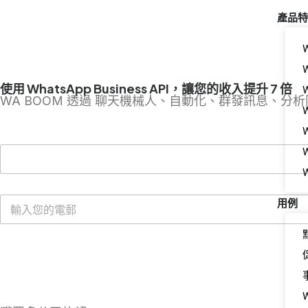
產品特
使用 WhatsApp Business API，讓您的收入提升 7 倍
WA BOOM 透過 聊天機械人、自動化、群發訊息、分析
W
用例
獲取免費嘅 WhatsApp Cloud API