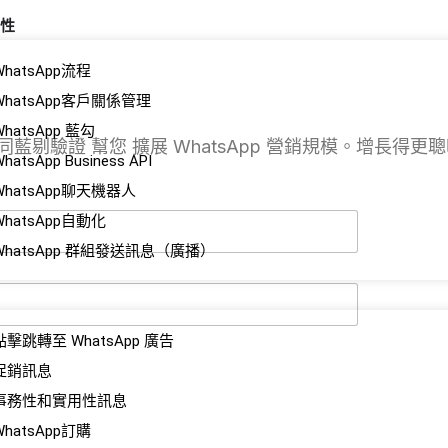
性
WhatsApp流程
WhatsApp客戶關係管理
WhatsApp 藍勾
同藍剔驗證 幫您 擴展 WhatsApp 營銷規模。增長得
hatsApp Business API
WhatsApp聊天機器人
WhatsApp自動化
WhatsApp 群組發送訊息（廣播）
點擊跳轉至 WhatsApp 廣告
促銷訊息
事務性和實用性訊息
WhatsApp訂購