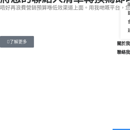
唔好再浪費營銷預算喺低效渠道上面。用我哋嘅平台，您可以透
了解更多
關於我
聯絡我