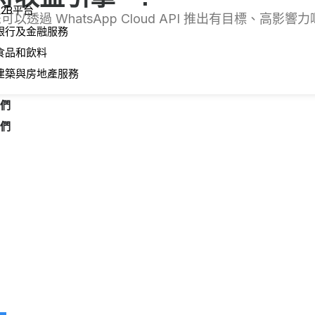
B2B平台
過 WhatsApp Cloud API 推出有目標、高影
銀行及金融服務
食品和飲料
建築與房地產服務
們
們