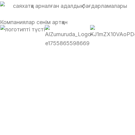
Компаниялар сенім артқан