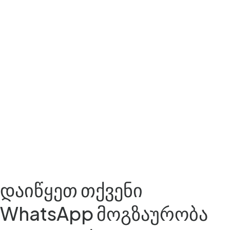
დაიწყეთ თქვენი
WhatsApp მოგზაურობა