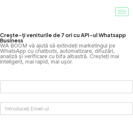
Crește-ți veniturile de 7 ori cu API-ul Whatsapp
Business
WA BOOM vă ajută să extindeți marketingul pe
WhatsApp cu chatbots, automatizare, difuzări,
analiză și verificare cu bifa albastră. Creșteți mai
inteligent, mai rapid, mai ușor.
Obțineți WhatsApp Cloud API GRATUIT