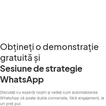
Obțineți o demonstrație
gratuită și
Sesiune de strategie
WhatsApp
Discutați cu experții noștri și vedeți cum automatizarea
WhatsApp vă poate dubla conversiile, fără angajament, la
un preț pur.