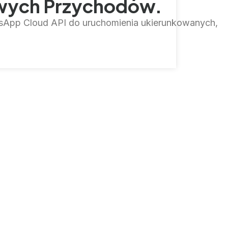
towych Przychodów.
sApp Cloud API do uruchomienia ukierunkowanych,