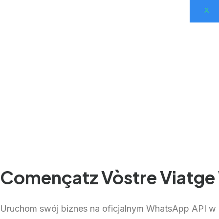
X
Començatz Vòstre Viatge
Uruchom swój biznes na oficjalnym WhatsApp API w ki