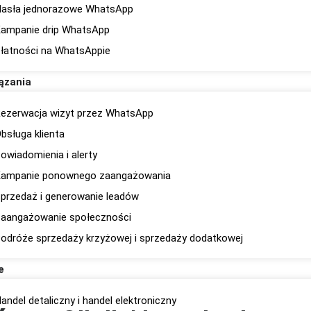
asła jednorazowe WhatsApp
ampanie drip WhatsApp
łatności na WhatsAppie
ązania
ezerwacja wizyt przez WhatsApp
bsługa klienta
owiadomienia i alerty
ampanie ponownego zaangażowania
przedaż i generowanie leadów
aangażowanie społeczności
odróże sprzedaży krzyżowej i sprzedaży dodatkowej
e
andel detaliczny i handel elektroniczny